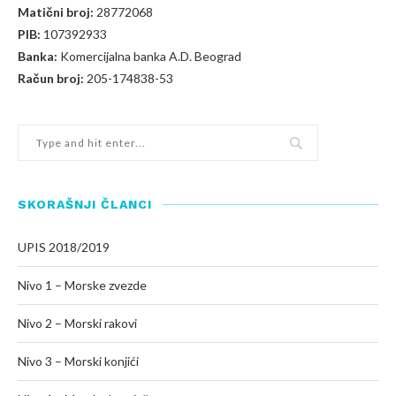
Matični broj:
28772068
PIB:
107392933
Banka:
Komercijalna banka A.D. Beograd
Račun broj:
205-174838-53
SKORAŠNJI ČLANCI
UPIS 2018/2019
Nivo 1 – Morske zvezde
Nivo 2 – Morski rakovi
Nivo 3 – Morski konjići