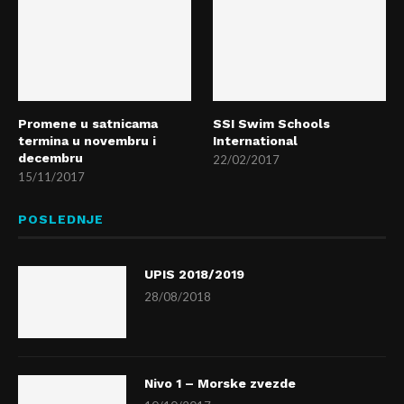
Promene u satnicama
SSI Swim Schools
termina u novembru i
International
decembru
22/02/2017
15/11/2017
POSLEDNJE
UPIS 2018/2019
28/08/2018
Nivo 1 – Morske zvezde