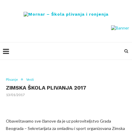
Plivanje
Vesti
ZIMSKA ŠKOLA PLIVANJA 2017
13/01/2017
Obaveštavamo sve članove da je uz pokroviteljstvo Grada
Beograda – Sekretarijata za omladinu i sport organizovana Zimska