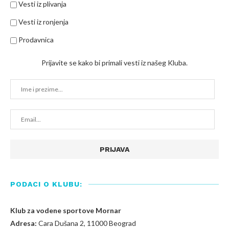
Vesti iz plivanja
Vesti iz ronjenja
Prodavnica
Prijavite se kako bi primali vesti iz našeg Kluba.
PODACI O KLUBU:
Klub za vodene sportove Mornar
Adresa:
Cara Dušana 2, 11000 Beograd