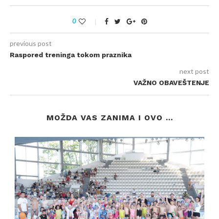
0
previous post
Raspored treninga tokom praznika
next post
VAŽNO OBAVEŠTENJE
MOŽDA VAS ZANIMA I OVO ...