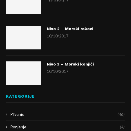
10/10/2017
Nivo 2 – Morski rakovi
10/10/2017
Nivo 3 – Morski konjići
10/10/2017
KATEGORIJE
Plivanje
(46)
Ronjenje
(4)