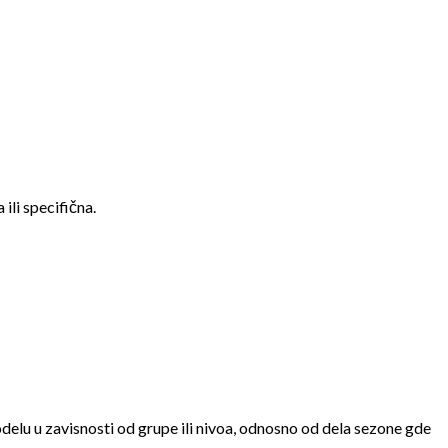
ili specifična.
modelu u zavisnosti od grupe ili nivoa, odnosno od dela sezone gde