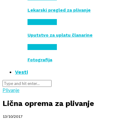
Lekarski pregled za plivanje
Dokumenta
Uputstvo za uplatu članarine
Dokumenta
Fotografija
Vesti
Plivanje
Lična oprema za plivanje
13/10/2017