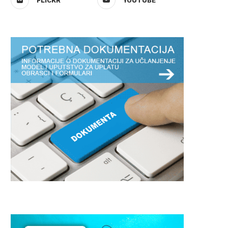
FLICKR
YOUTUBE