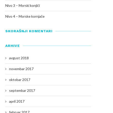
Nivo 3 – Morski konjići
Nivo 4 – Morske kornjače
SKORAŠNJI KOMENTARI
ARHIVE
avgust 2018
novembar 2017
oktobar 2017
septembar 2017
april 2017
februar 2017