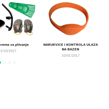
prema za plivanje
NARUKVICE I KONTROLA ULAZA
P
NA BAZEN
13/10/2017
10/01/2017