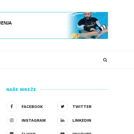
NAŠE MREŽE
FACEBOOK
TWITTER
INSTAGRAM
LINKEDIN