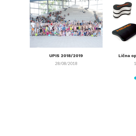
23.09.2017.
UPIS 2018/2019
Lična o
28/08/2018