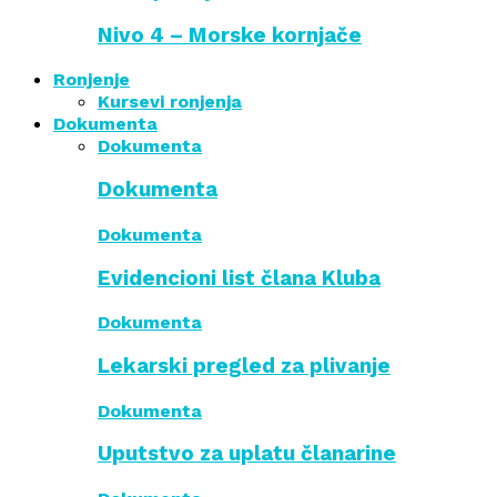
Nivo 4 – Morske kornjače
Ronjenje
Kursevi ronjenja
Dokumenta
Dokumenta
Dokumenta
Dokumenta
Evidencioni list člana Kluba
Dokumenta
Lekarski pregled za plivanje
Dokumenta
Uputstvo za uplatu članarine