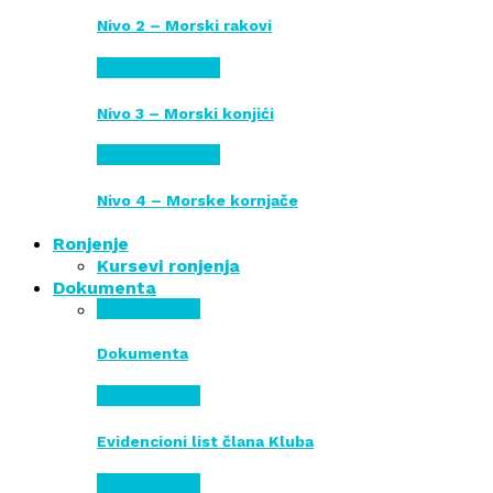
Nivo 2 – Morski rakovi
Škola plivanja
Nivo 3 – Morski konjići
Škola plivanja
Nivo 4 – Morske kornjače
Ronjenje
Kursevi ronjenja
Dokumenta
Dokumenta
Dokumenta
Dokumenta
Evidencioni list člana Kluba
Dokumenta