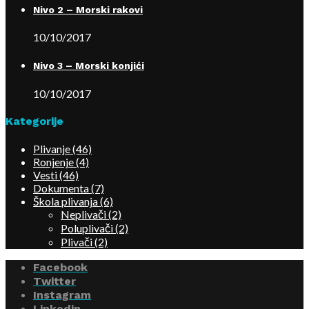
Nivo 2 – Morski rakovi
10/10/2017
Nivo 3 – Morski konjići
10/10/2017
Kategorije
Plivanje
(46)
Ronjenje
(4)
Vesti
(46)
Dokumenta
(7)
Škola plivanja
(6)
Neplivači
(2)
Poluplivači
(2)
Plivači
(2)
Facebook
Twitter
Instagram
Linkedin