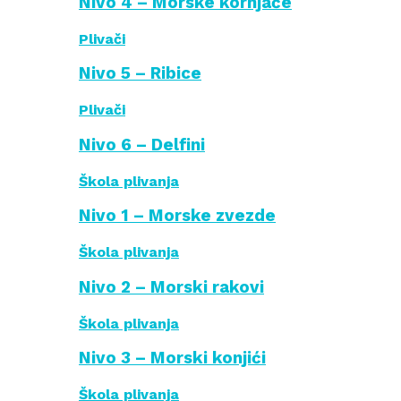
Nivo 4 – Morske kornjače
Plivači
Nivo 5 – Ribice
Plivači
Nivo 6 – Delfini
Škola plivanja
Nivo 1 – Morske zvezde
Škola plivanja
Nivo 2 – Morski rakovi
Škola plivanja
Nivo 3 – Morski konjići
Škola plivanja