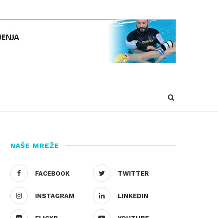
NAŠE MREŽE
FACEBOOK
TWITTER
INSTAGRAM
LINKEDIN