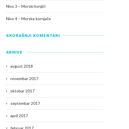
Nivo 3 – Morski konjići
Nivo 4 – Morske kornjače
SKORAŠNJI KOMENTARI
ARHIVE
avgust 2018
novembar 2017
oktobar 2017
septembar 2017
april 2017
februar 2017