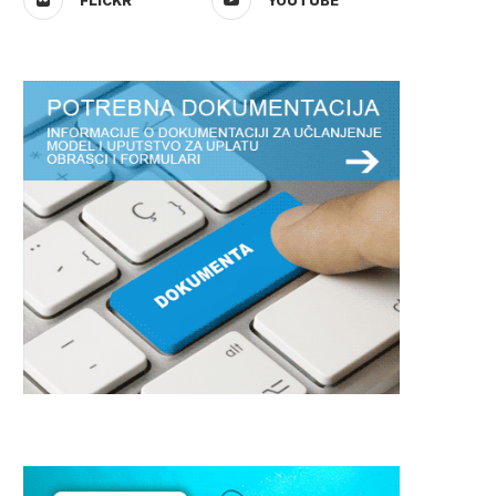
FLICKR
YOUTUBE